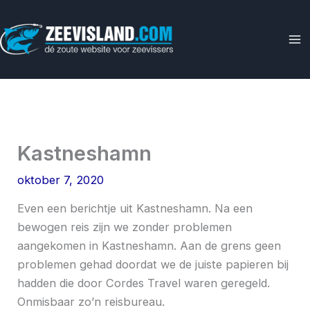
Ga
naar
de
inhoud
Kastneshamn
oktober 7, 2020
Even een berichtje uit Kastneshamn. Na een
bewogen reis zijn we zonder problemen
aangekomen in Kastneshamn. Aan de grens geen
problemen gehad doordat we de juiste papieren bij
hadden die door Cordes Travel waren geregeld.
Onmisbaar zo’n reisbureau.