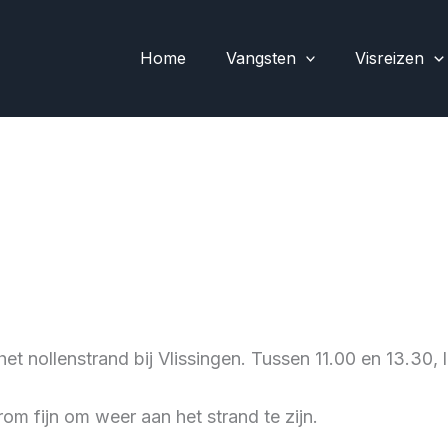
Home
Vangsten
Visreizen
t nollenstrand bij Vlissingen. Tussen 11.00 en 13.30,
rom fijn om weer aan het strand te zijn.