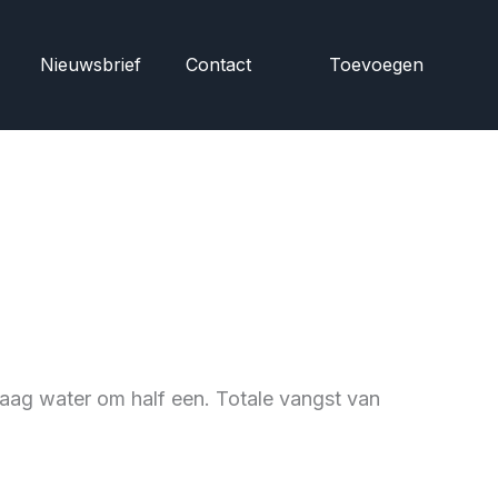
Nieuwsbrief
Contact
Toevoegen
 laag water om half een. Totale vangst van