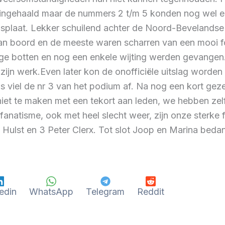
en ingehaald maar de nummers 2 t/m 5 konden nog wel e
jnsplaat. Lekker schuilend achter de Noord-Bevelandse
an boord en de meeste waren scharren van een mooi f
ge botten en nog een enkele wijting werden gevangen.
ijn werk.Even later kon de onofficiële uitslag worden
us viel de nr 3 van het podium af. Na nog een kort g
niet te maken met een tekort aan leden, we hebben zelf
fanatisme, ook met heel slecht weer, zijn onze sterke
Hulst en 3 Peter Clerx. Tot slot Joop en Marina bedan
edin
WhatsApp
Telegram
Reddit