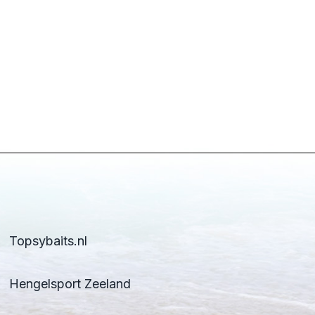
Topsybaits.nl
Hengelsport Zeeland