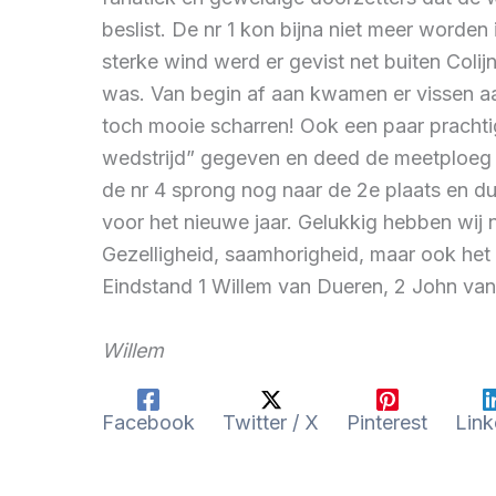
beslist. De nr 1 kon bijna niet meer word
sterke wind werd er gevist net buiten Coli
was. Van begin af aan kwamen er vissen a
toch mooie scharren! Ook een paar prachti
wedstrijd” gegeven en deed de meetploeg z
de nr 4 sprong nog naar de 2e plaats en d
voor het nieuwe jaar. Gelukkig hebben wij 
Gezelligheid, saamhorigheid, maar ook het 
Eindstand 1 Willem van Dueren, 2 John van 
Willem
Facebook
Twitter / X
Pinterest
Link