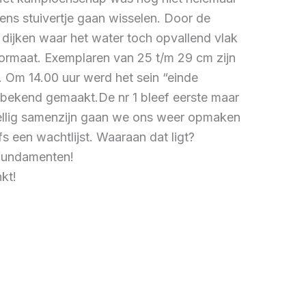
ens stuivertje gaan wisselen. Door de
 dijken waar het water toch opvallend vlak
ormaat. Exemplaren van 25 t/m 29 cm zijn
 Om 14.00 uur werd het sein “einde
 bekend gemaakt.De nr 1 bleef eerste maar
ezellig samenzijn gaan we ons weer opmaken
s een wachtlijst. Waaraan dat ligt?
 fundamenten!
kt!