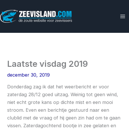
Ga
naar
de
inhoud
Laatste visdag 2019
december 30, 2019
Donderdag zag ik dat het weerbericht er voor
zaterdag 28/12 goed uitzag. Weinig tot geen wind,
niet echt grote kans op dichte mist en een mooi
stroom. Even een berichtje gestuurd naar een
clublid met de vraag of hij geen zin had om te gaan
vissen. Zaterdagochtend bootje in zee gelaten en