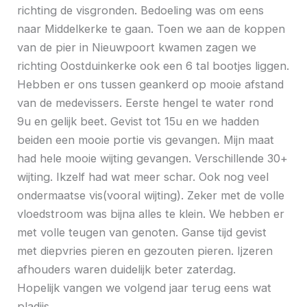
richting de visgronden. Bedoeling was om eens
naar Middelkerke te gaan. Toen we aan de koppen
van de pier in Nieuwpoort kwamen zagen we
richting Oostduinkerke ook een 6 tal bootjes liggen.
Hebben er ons tussen geankerd op mooie afstand
van de medevissers. Eerste hengel te water rond
9u en gelijk beet. Gevist tot 15u en we hadden
beiden een mooie portie vis gevangen. Mijn maat
had hele mooie wijting gevangen. Verschillende 30+
wijting. Ikzelf had wat meer schar. Ook nog veel
ondermaatse vis(vooral wijting). Zeker met de volle
vloedstroom was bijna alles te klein. We hebben er
met volle teugen van genoten. Ganse tijd gevist
met diepvries pieren en gezouten pieren. Ijzeren
afhouders waren duidelijk beter zaterdag.
Hopelijk vangen we volgend jaar terug eens wat
pladijs…