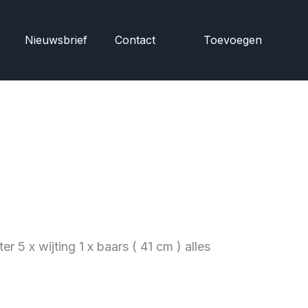
Nieuwsbrief
Contact
Toevoegen
5 x wijting 1 x baars ( 41 cm ) alles