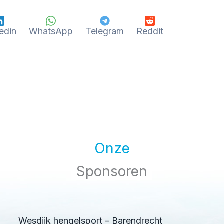
edin
WhatsApp
Telegram
Reddit
Onze
Sponsoren
Wesdijk hengelsport – Barendrecht