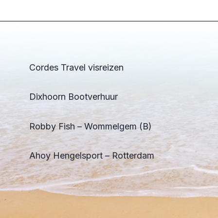
Cordes Travel visreizen
Dixhoorn Bootverhuur
Robby Fish – Wommelgem (B)
Ahoy Hengelsport – Rotterdam