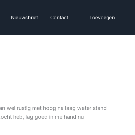
Nieuwsbrief
Contact
Toevoegen
n wel rustig met hoog na laag water stand
ekocht heb, lag goed in me hand nu