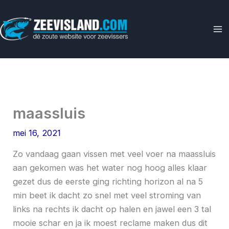
Ga
naar
de
inhoud
maassluis
mei 16, 2021
Zo vandaag gaan vissen met veel voer na maassluis
aan gekomen was het water nog hoog alles klaar
gezet dus de eerste ging richting horizon al na 5
min beet ik dacht zo snel met veel stroming van
links na rechts ik dacht op halen en jawel een 3 tal
mooie schar en ja ik moest reclame maken dus dit