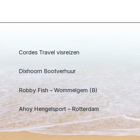
Cordes Travel visreizen
Dixhoorn Bootverhuur
Robby Fish – Wommelgem (B)
Ahoy Hengelsport – Rotterdam