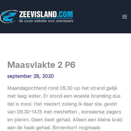
Ga
naar
de
inhoud
Maasvlakte 2 P6
september 28, 2020
Maandagochtend rond 09.30 op het strand gelijk
met laag water. Er stond een woeste branding dus
dat is mooi. Het miezert zolang ik daar sta. gevist
van 09.30-14.15 met mesheften , koreaanse zagers
en pieren. Geen beet gehad. Alleen een kleine krab
aan de haak gehad. Binnenkort nogmaals