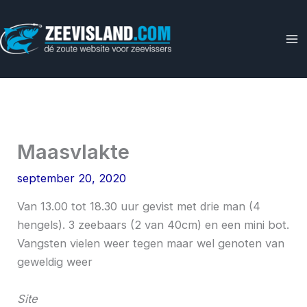
Ga
naar
de
inhoud
Maasvlakte
september 20, 2020
Van 13.00 tot 18.30 uur gevist met drie man (4
hengels). 3 zeebaars (2 van 40cm) en een mini bot.
Vangsten vielen weer tegen maar wel genoten van
geweldig weer
Site