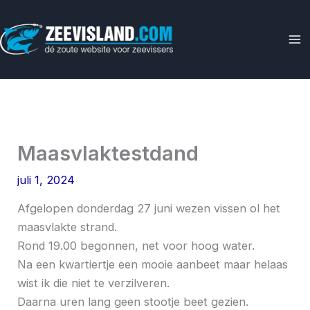
Ga
naar
de
inhoud
Maasvlaktestdand
juli 1, 2024
Afgelopen donderdag 27 juni wezen vissen ol het
maasvlakte strand.
Rond 19.00 begonnen, net voor hoog water.
Na een kwartiertje een mooie aanbeet maar helaas
wist ik die niet te verzilveren.
Daarna uren lang geen stootje beet gezien.