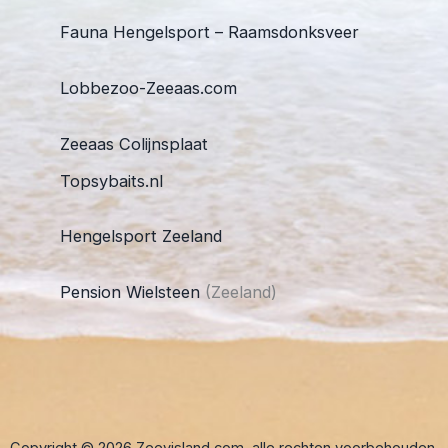
Fauna Hengelsport – Raamsdonksveer
Lobbezoo-Zeeaas.com
Zeeaas Colijnsplaat
Topsybaits.nl
Hengelsport Zeeland
Pension Wielsteen
(Zeeland)