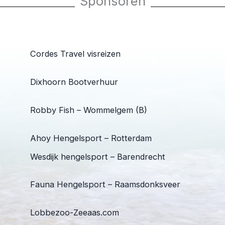
Sponsoren
Cordes Travel visreizen
Dixhoorn Bootverhuur
Robby Fish – Wommelgem (B)
Ahoy Hengelsport – Rotterdam
Wesdijk hengelsport – Barendrecht
Fauna Hengelsport – Raamsdonksveer
Lobbezoo-Zeeaas.com