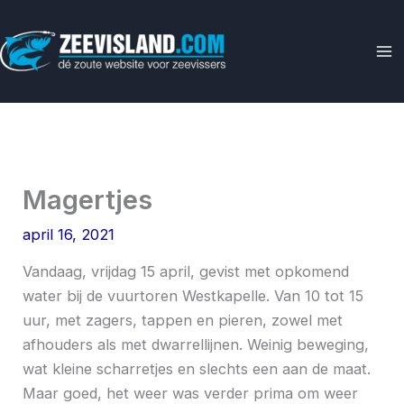
Ga
naar
de
inhoud
Magertjes
april 16, 2021
Vandaag, vrijdag 15 april, gevist met opkomend
water bij de vuurtoren Westkapelle. Van 10 tot 15
uur, met zagers, tappen en pieren, zowel met
afhouders als met dwarrellijnen. Weinig beweging,
wat kleine scharretjes en slechts een aan de maat.
Maar goed, het weer was verder prima om weer