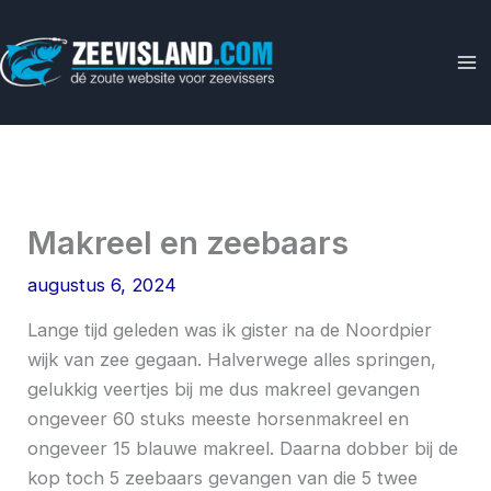
Ga
naar
de
inhoud
Makreel en zeebaars
augustus 6, 2024
Lange tijd geleden was ik gister na de Noordpier
wijk van zee gegaan. Halverwege alles springen,
gelukkig veertjes bij me dus makreel gevangen
ongeveer 60 stuks meeste horsenmakreel en
ongeveer 15 blauwe makreel. Daarna dobber bij de
kop toch 5 zeebaars gevangen van die 5 twee