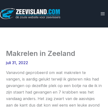
Ga
naar
de
inhoud
Makrelen in Zeeland
juli 31, 2022
Vanavond geprobeerd om wat makrelen te
vangen, is aardig gelukt terwijl ik gisteren niks had
gevangen op dezelfde plek op een botje na die ik in
zijn staart had gevangen en 7 krabben was het
vandaag anders. Het zag zwart van de aasvisjes
aan de kant dus dat kon wel eens een leuke avond