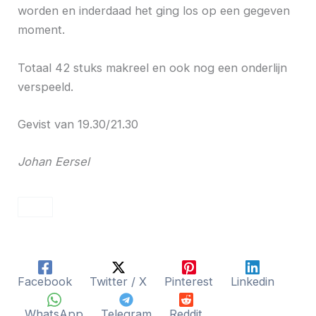
worden en inderdaad het ging los op een gegeven
moment.
Totaal 42 stuks makreel en ook nog een onderlijn
verspeeld.
Gevist van 19.30/21.30
Johan Eersel
Facebook
Twitter / X
Pinterest
Linkedin
WhatsApp
Telegram
Reddit