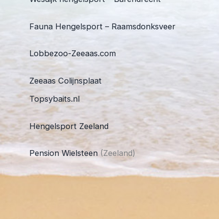
Fauna Hengelsport – Raamsdonksveer
Lobbezoo-Zeeaas.com
Zeeaas Colijnsplaat
Topsybaits.nl
Hengelsport Zeeland
Pension Wielsteen
(Zeeland)