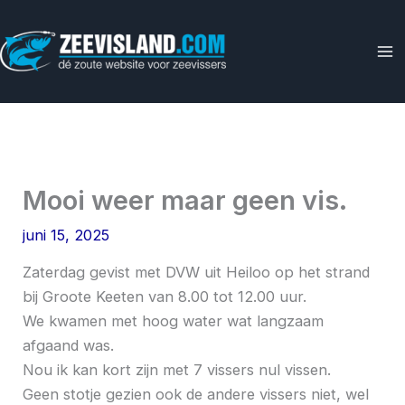
Ga
naar
de
inhoud
Mooi weer maar geen vis.
juni 15, 2025
Zaterdag gevist met DVW uit Heiloo op het strand
bij Groote Keeten van 8.00 tot 12.00 uur.
We kwamen met hoog water wat langzaam
afgaand was.
Nou ik kan kort zijn met 7 vissers nul vissen.
Geen stotje gezien ook de andere vissers niet, wel