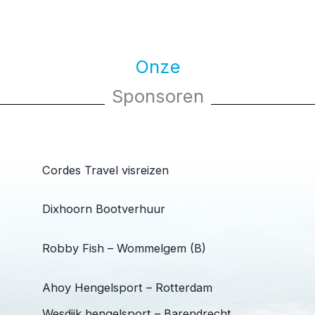
Onze
Sponsoren
Cordes Travel visreizen
Dixhoorn Bootverhuur
Robby Fish – Wommelgem (B)
Ahoy Hengelsport – Rotterdam
Wesdijk hengelsport – Barendrecht