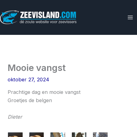
Ga
naar
de
inhoud
Mooie vangst
oktober 27, 2024
Prachtige dag en mooie vangst
Groetjes de belgen
Dieter