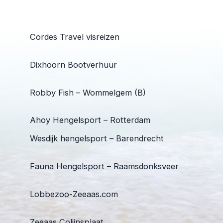
Cordes Travel visreizen
Dixhoorn Bootverhuur
Robby Fish – Wommelgem (B)
Ahoy Hengelsport – Rotterdam
Wesdijk hengelsport – Barendrecht
Fauna Hengelsport – Raamsdonksveer
Lobbezoo-Zeeaas.com
Zeeaas Colijnsplaat