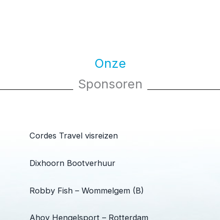
Onze
Sponsoren
Cordes Travel visreizen
Dixhoorn Bootverhuur
Robby Fish – Wommelgem (B)
Ahoy Hengelsport – Rotterdam