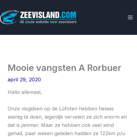
Ga
naar
de
inhoud
Mooie vangsten A Rorbuer
april 29, 2020
Hallo allemaal,
Onze visgidsen op de Lofoten hebben helaas
weinig te doen, eigenlijk vervelen ze zich enorm en
dat is jammer. Maar ze hebben ook veel wind
gehad, paar weken geleden hadden ze 122km p/u