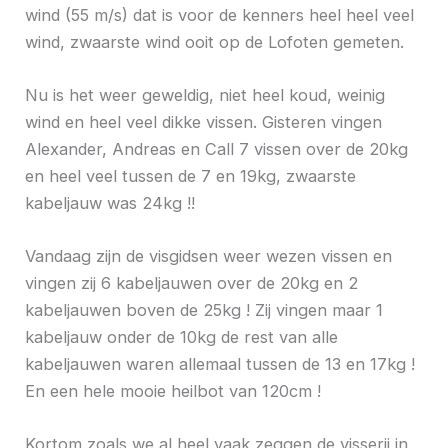
wind (55 m/s) dat is voor de kenners heel heel veel
wind, zwaarste wind ooit op de Lofoten gemeten.
Nu is het weer geweldig, niet heel koud, weinig
wind en heel veel dikke vissen. Gisteren vingen
Alexander, Andreas en Call 7 vissen over de 20kg
en heel veel tussen de 7 en 19kg, zwaarste
kabeljauw was 24kg !!
Vandaag zijn de visgidsen weer wezen vissen en
vingen zij 6 kabeljauwen over de 20kg en 2
kabeljauwen boven de 25kg ! Zij vingen maar 1
kabeljauw onder de 10kg de rest van alle
kabeljauwen waren allemaal tussen de 13 en 17kg !
En een hele mooie heilbot van 120cm !
Kortom zoals we al heel vaak zeggen de visserij in