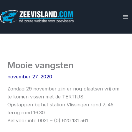
Ga
naar
de
inhoud
Mooie vangsten
november 27, 2020
Zondag 29 november zijn er nog plaatsen vrij om
te komen vissen met de TERTIUS.
Opstappen bij het station Vlissingen rond 7. 45
terug rond 16.30
Bel voor info 0031 – (0) 620 131 561