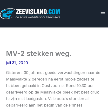
Ga
naar
de
inhoud
MV-2 stekken weg.
juli 31, 2020
Gisteren, 30 juli, met goede verwachtingen naar de
Maasvlakte 2 gereden na eerst mooie zagers te
hebben gehaald in Oostvoorne. Rond 10.30 uur
gearriveerd op de Maasvlakte bleek het best druk
te zijn met badgasten. Vele auto’s stonden al
geparkeerd aan het begin van de Prinses