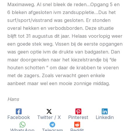
Maximaweg. Al snel bleek de reden…Opgang 5 en
6 bleken afgesloten ivm zandsuppletie…Dus het
surf/sport/visstrand was gesloten. Er stonden
overal hekken en verbodsborden. Deze situatie
blijft tot 31 augustus dit jaar. Helaas voorlopig weer
een goede stek weg. Vissen bij de eerste opgangen
was geen optie ivm de drukte van badgasten. Dan
maar doorgereden naar het kiezelstrandje bij “de
houten schotten ” om daar de krabben te voeren
met de zagers. Zoals verwacht geen enkele
aanbeet maar wel een mooie zonnige middag.
Hans
Facebook
Twitter / X
Pinterest
Linkedin
WhatsApp
Telegram
Reddit