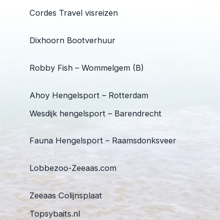
Cordes Travel visreizen
Dixhoorn Bootverhuur
Robby Fish – Wommelgem (B)
Ahoy Hengelsport – Rotterdam
Wesdijk hengelsport – Barendrecht
Fauna Hengelsport – Raamsdonksveer
Lobbezoo-Zeeaas.com
Zeeaas Colijnsplaat
Topsybaits.nl