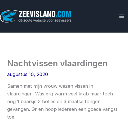
Ga
naar
de
inhoud
Nachtvissen vlaardingen
augustus 10, 2020
Samen met mijn vrouw wezen vissen in
vlaardingen. Was erg warm veel krab maar toch
nog 1 baarsje 3 botjes en 3 maatse tongen
gevangen. Gr en hoop iedereen een goede vangst
toe.