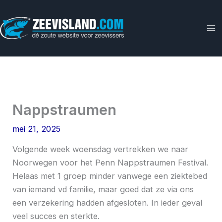
Ga
naar
de
inhoud
Nappstraumen
mei 21, 2025
Volgende week woensdag vertrekken we naar
Noorwegen voor het Penn Nappstraumen Festival.
Helaas met 1 groep minder vanwege een ziektebed
van iemand vd familie, maar goed dat ze via ons
een verzekering hadden afgesloten. In ieder geval
veel succes en sterkte.