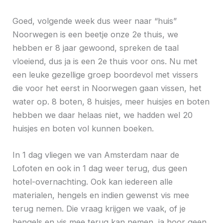
Goed, volgende week dus weer naar “huis”
Noorwegen is een beetje onze 2e thuis, we
hebben er 8 jaar gewoond, spreken de taal
vloeiend, dus ja is een 2e thuis voor ons. Nu met
een leuke gezellige groep boordevol met vissers
die voor het eerst in Noorwegen gaan vissen, het
water op. 8 boten, 8 huisjes, meer huisjes en boten
hebben we daar helaas niet, we hadden wel 20
huisjes en boten vol kunnen boeken.
In 1 dag vliegen we van Amsterdam naar de
Lofoten en ook in 1 dag weer terug, dus geen
hotel-overnachting. Ook kan iedereen alle
materialen, hengels en indien gewenst vis mee
terug nemen. Die vraag krijgen we vaak, of je
hengels en vis mee terug kan nemen, ja hoor geen