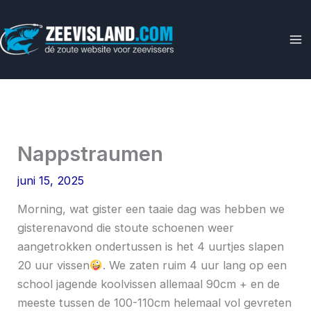
Ga
naar
de
inhoud
Nappstraumen
juni 15, 2025
Morning, wat gister een taaie dag was hebben we
gisterenavond die stoute schoenen weer
aangetrokken ondertussen is het 4 uurtjes slapen
20 uur vissen
. We zaten ruim 4 uur lang op een
school jagende koolvissen allemaal 90cm + en de
meeste tussen de 100-110cm helemaal vol gevreten