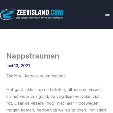
Ga
naar
de
inhoud
Nappstraumen
mei 13, 2021
Zeeforel, kabeljauw en heilbot
Het gaat lekker op de Lofoten, althans de visserij
en het weer zijn goed, de visgidsen vervelen zich
rot. Daar de vissers (nog) niet naar Noorwegen
mogen komen, hebben zij weinig te doen. Inmiddels