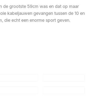
van de grootste 59cm was en dat op maar
mooie kabeljauwen gevangen tussen de 10 en
cm, die echt een enorme sport geven.