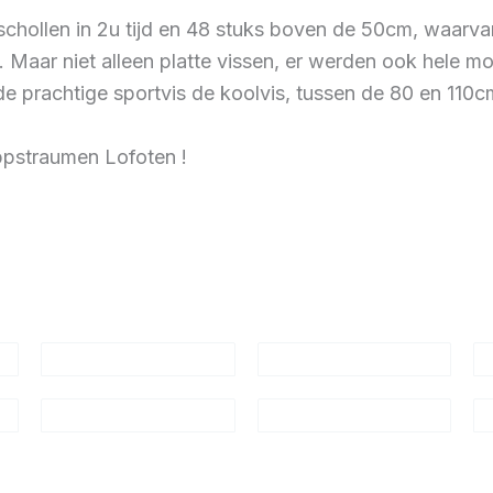
5 schollen in 2u tijd en 48 stuks boven de 50cm, waar
Maar niet alleen platte vissen, er werden ook hele 
 de prachtige sportvis de koolvis, tussen de 80 en 110
appstraumen Lofoten !