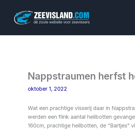
Ga
naar
de
inhoud
Nappstraumen herfst h
oktober 1, 2022
Wat een prachtige visserij daar in Nappstr
werden een flink aantal heilbotten gevang
160cm, prachtige heilbotten, de “Bartjes” 