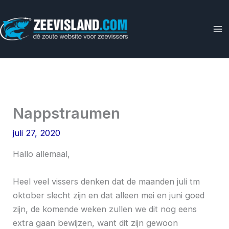
Ga
naar
de
inhoud
Nappstraumen
juli 27, 2020
Hallo allemaal,
Heel veel vissers denken dat de maanden juli tm
oktober slecht zijn en dat alleen mei en juni goed
zijn, de komende weken zullen we dit nog eens
extra gaan bewijzen, want dit zijn gewoon