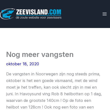
Ga
naar
de
inhoud
Nog meer vangsten
oktober 18, 2020
De vangsten in Noorwegen zijn nog steeds prima,
oktober is het een goede vismaand, met de wind
moet je het treffen, kan ook slecht zijn in mei en
juni. In Havoysund ving Rob 8 heilbotten op 1 dag,
waarvan de grootste 140cm ! Op de foto een
heilbot van 128cm ! Ook nog een foto van een