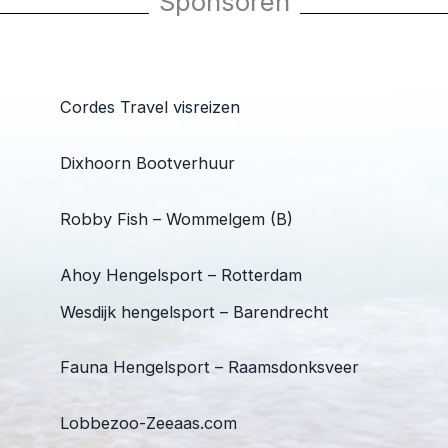
Sponsoren
Cordes Travel visreizen
Dixhoorn Bootverhuur
Robby Fish – Wommelgem (B)
Ahoy Hengelsport – Rotterdam
Wesdijk hengelsport – Barendrecht
Fauna Hengelsport – Raamsdonksveer
Lobbezoo-Zeeaas.com