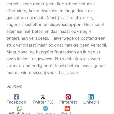
verschillende onderlijnen. Ik probeer het met
afhouders, korte dwarrels en lange dwarrels,
geclipt en normaal. Daarbij vis ik met pieren,
zagers, mesheften en diepvriestappen. Het mocht
allemaal niet baten en daarnaast ook nog 4
onderlijnen verspeeld. Halverwege de ochtend een
stuk verplaatst maar ook dat maakte geen verschil.
Maar goed, de hengel is fantastisch en ik ben er
even lekker uit geweest. Nu wacht ik tot ik weer
zonnebrand nodig heb! Ik heb het wel weer gehad
met de wintervisserij voor dit seizoen
Jochem
Facebook
Twitter / X
Pinterest
Linkedin
WhatsApp
Telegram
Reddit