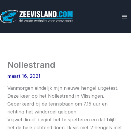
Ga
naar
de
inhoud
Nollestrand
maart 16, 2021
Vanmorgen eindelijk mijn nieuwe hengel uitgetest.
Deze keer op het Nollestrand in Vlissingen.
Geparkeerd bij de tennisbaan om 7.15 uur en
richting het windorgel gelopen.
Vrijwel direct begint het te spetteren en dat blijft
het de hele ochtend doen. Ik vis met 2 hengels met