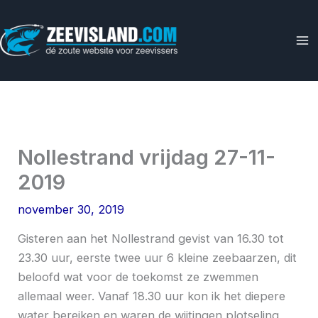
Ga
naar
de
inhoud
Nollestrand vrijdag 27-11-
2019
november 30, 2019
Gisteren aan het Nollestrand gevist van 16.30 tot
23.30 uur, eerste twee uur 6 kleine zeebaarzen, dit
beloofd wat voor de toekomst ze zwemmen
allemaal weer. Vanaf 18.30 uur kon ik het diepere
water bereiken en waren de wijtingen plotseling