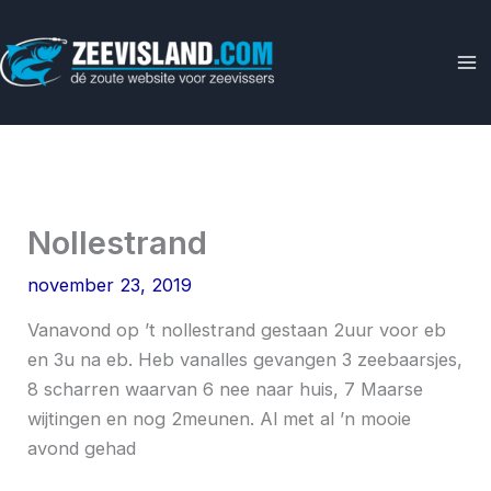
Ga
naar
de
inhoud
Nollestrand
november 23, 2019
Vanavond op ’t nollestrand gestaan 2uur voor eb
en 3u na eb. Heb vanalles gevangen 3 zeebaarsjes,
8 scharren waarvan 6 nee naar huis, 7 Maarse
wijtingen en nog 2meunen. Al met al ’n mooie
avond gehad