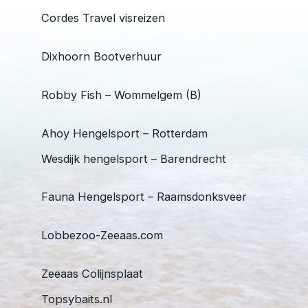
Cordes Travel visreizen
Dixhoorn Bootverhuur
Robby Fish – Wommelgem (B)
Ahoy Hengelsport – Rotterdam
Wesdijk hengelsport – Barendrecht
Fauna Hengelsport – Raamsdonksveer
Lobbezoo-Zeeaas.com
Zeeaas Colijnsplaat
Topsybaits.nl