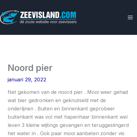
Ga
naar
de
inhoud
Noord pier
januari 29, 2022
Net gekomen van de noord pier . Mooi weer gehad
wat bier gedronken en geknutseld met de
onderlijnen . Buiten en binnenkant geprobeer
buitenkant was vol met hapenhaar binnenkant wel
leven 3 kleine wijtings gevangen en teruggeslingerd
het water in . Ook paar mooi aanbeten zonder vis