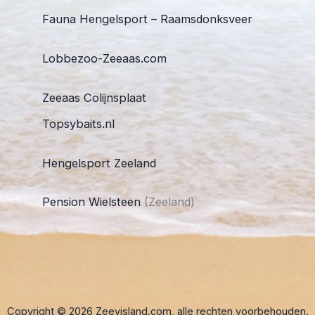
Fauna Hengelsport – Raamsdonksveer
Lobbezoo-Zeeaas.com
Zeeaas Colijnsplaat
Topsybaits.nl
Hengelsport Zeeland
Pension Wielsteen
(Zeeland)
Copyright © 2026 Zeevisland.com, alle rechten voorbehouden.