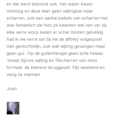
en dat werd beloond ook. Het water kwam
omhoog en deze keer geen wijtingbal maar
scharren ,ook een aantal joekels van scharren het
was fantastich zie foto,ze kwamen wel van ver bij
elke verre worp kwam er schar binnen gelukkig
had ik me verre set bij me de affinity volgespoel
met gevlochtelijn. ook wat wijting gevangen maar
geen gul . Op de gullenhengel geen actie helaas
.totaal 3grote wijting en 19scharren van mooi
formaat .de kleinere teruggezet. Fijn weekend en
vang ze mannen
Juan