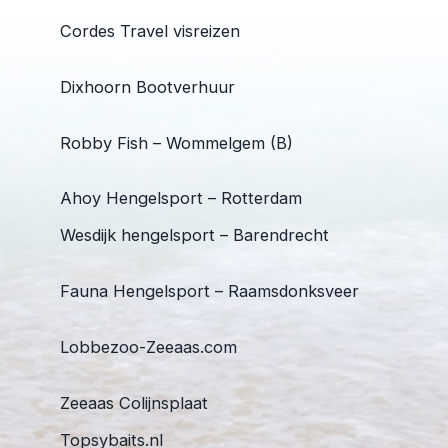
Cordes Travel visreizen
Dixhoorn Bootverhuur
Robby Fish – Wommelgem (B)
Ahoy Hengelsport – Rotterdam
Wesdijk hengelsport – Barendrecht
Fauna Hengelsport – Raamsdonksveer
Lobbezoo-Zeeaas.com
Zeeaas Colijnsplaat
Topsybaits.nl