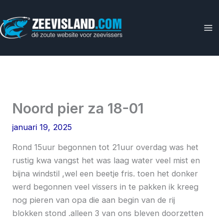
Ga
naar
de
inhoud
Noord pier za 18-01
januari 19, 2025
Rond 15uur begonnen tot 21uur overdag was het
rustig kwa vangst het was laag water veel mist en
bijna windstil ,wel een beetje fris. toen het donker
werd begonnen veel vissers in te pakken ik kreeg
nog pieren van opa die aan begin van de rij
blokken stond .alleen 3 van ons bleven doorzetten