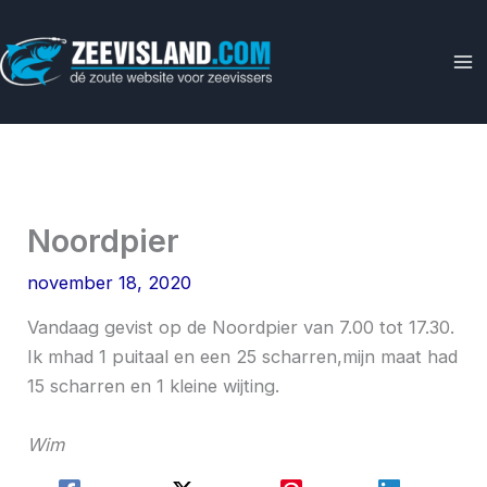
Ga
naar
de
inhoud
Noordpier
november 18, 2020
Vandaag gevist op de Noordpier van 7.00 tot 17.30.
Ik mhad 1 puitaal en een 25 scharren,mijn maat had
15 scharren en 1 kleine wijting.
Wim