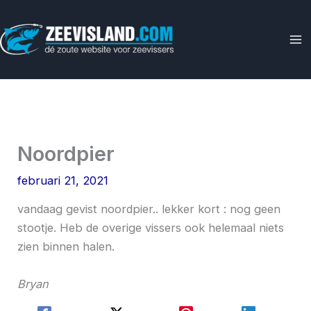
Ga
naar
de
inhoud
Noordpier
februari 21, 2021
vandaag gevist noordpier.. lekker kort : nog geen
stootje. Heb de overige vissers ook helemaal niets
zien binnen halen.
Bryan