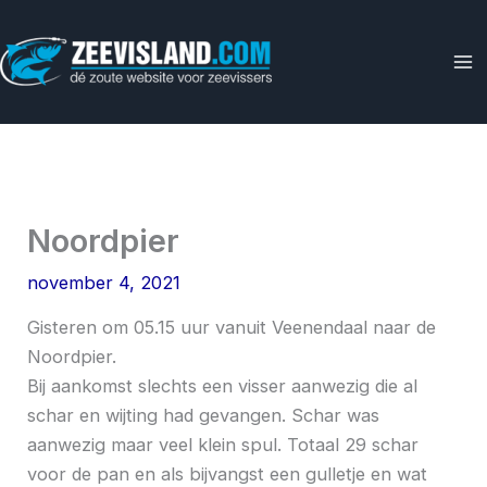
Ga
naar
de
inhoud
Noordpier
november 4, 2021
Gisteren om 05.15 uur vanuit Veenendaal naar de
Noordpier.
Bij aankomst slechts een visser aanwezig die al
schar en wijting had gevangen. Schar was
aanwezig maar veel klein spul. Totaal 29 schar
voor de pan en als bijvangst een gulletje en wat