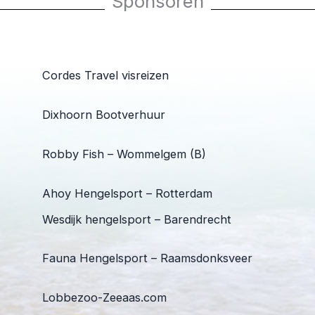
Sponsoren
Cordes Travel visreizen
Dixhoorn Bootverhuur
Robby Fish – Wommelgem (B)
Ahoy Hengelsport – Rotterdam
Wesdijk hengelsport – Barendrecht
Fauna Hengelsport – Raamsdonksveer
Lobbezoo-Zeeaas.com