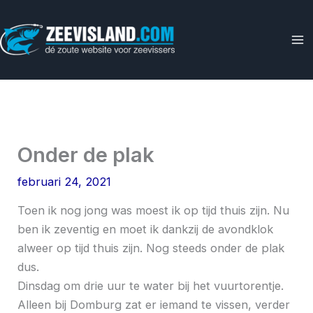
Ga
naar
de
inhoud
Onder de plak
februari 24, 2021
Toen ik nog jong was moest ik op tijd thuis zijn. Nu
ben ik zeventig en moet ik dankzij de avondklok
alweer op tijd thuis zijn. Nog steeds onder de plak
dus.
Dinsdag om drie uur te water bij het vuurtorentje.
Alleen bij Domburg zat er iemand te vissen, verder