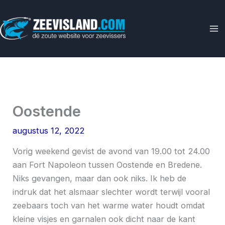
Ga
naar
de
inhoud
Oostende
augustus 12, 2022
Vorig weekend gevist de avond van 19.00 tot 24.00
aan Fort Napoleon tussen Oostende en Bredene.
Niks gevangen, maar dan ook niks. Ik heb de
indruk dat het alsmaar slechter wordt terwijl vooral
zeebaars toch van het warme water houdt omdat
kleine visjes en garnalen ook dicht naar de kant