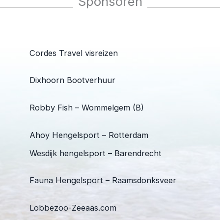
Sponsoren
Cordes Travel visreizen
Dixhoorn Bootverhuur
Robby Fish – Wommelgem (B)
Ahoy Hengelsport – Rotterdam
Wesdijk hengelsport – Barendrecht
Fauna Hengelsport – Raamsdonksveer
Lobbezoo-Zeeaas.com