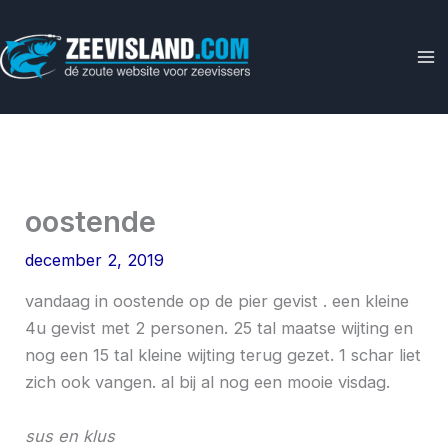
Ga
naar
de
inhoud
oostende
december 2, 2019
vandaag in oostende op de pier gevist . een kleine
4u gevist met 2 personen. 25 tal maatse wijting en
nog een 15 tal kleine wijting terug gezet. 1 schar liet
zich ook vangen. al bij al nog een mooie visdag.
sus en klus