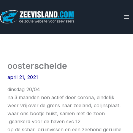
Ga
naar
de
inhoud
oosterschelde
april 21, 2021
dinsdag 20/04
na 3 maanden non actief door corona, eindelijk
weer vrij over de grens naar zeeland, colijnsplaat,
waar ons bootje huist, samen met de zoon
,geankerd voor de haven svc 12
op de schar, bruinvissen en een zeehond geruime