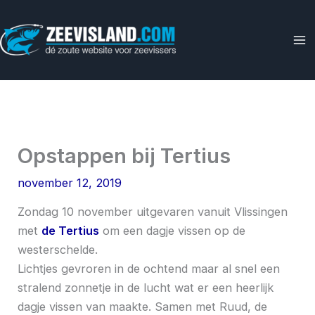
Ga
naar
de
inhoud
Opstappen bij Tertius
november 12, 2019
Zondag 10 november uitgevaren vanuit Vlissingen
met
de Tertius
om een dagje vissen op de
westerschelde.
Lichtjes gevroren in de ochtend maar al snel een
stralend zonnetje in de lucht wat er een heerlijk
dagje vissen van maakte. Samen met Ruud, de