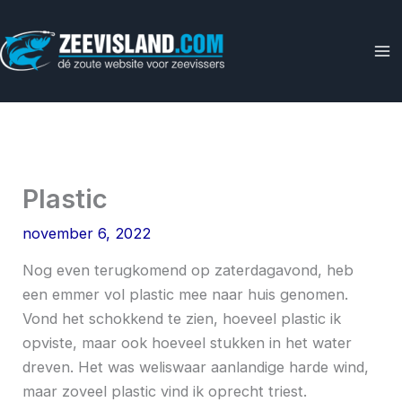
Ga
naar
de
inhoud
Plastic
november 6, 2022
Nog even terugkomend op zaterdagavond, heb
een emmer vol plastic mee naar huis genomen.
Vond het schokkend te zien, hoeveel plastic ik
opviste, maar ook hoeveel stukken in het water
dreven. Het was weliswaar aanlandige harde wind,
maar zoveel plastic vind ik oprecht triest.