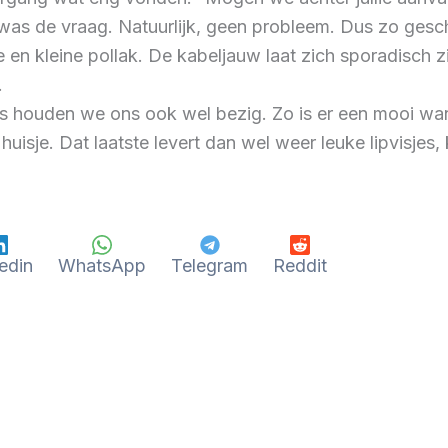
 was de vraag. Natuurlijk, geen probleem. Dus zo ges
te en kleine pollak. De kabeljauw laat zich sporadisch
.
s houden we ons ook wel bezig. Zo is er een mooi wan
isje. Dat laatste levert dan wel weer leuke lipvisjes, 
edin
WhatsApp
Telegram
Reddit