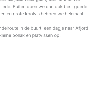
chiede. Buiten doen we dan ook best goede
 zien en grote koolvis hebben we helemaal
delroute in de buurt, een dagje naar Afjord
kleine pollak en platvissen op.