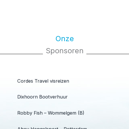
Onze
Sponsoren
Cordes Travel visreizen
Dixhoorn Bootverhuur
Robby Fish – Wommelgem (B)
Ahoy Hengelsport – Rotterdam