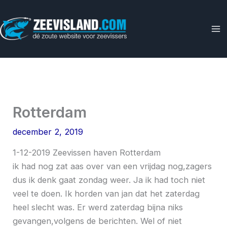
Ga
naar
de
inhoud
Rotterdam
december 2, 2019
1-12-2019 Zeevissen haven Rotterdam
ik had nog zat aas over van een vrijdag nog,zagers
dus ik denk gaat zondag weer. Ja ik had toch niet
veel te doen. Ik horden van jan dat het zaterdag
heel slecht was. Er werd zaterdag bijna niks
gevangen,volgens de berichten. Wel of niet