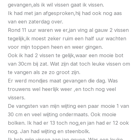
gevangen,als ik wil vissen gaat ik vissen.
Ik had met jan afgesproken,hij had ook nog aas
van een zaterdag over.
Rond 11 uur waren we er,jan ving al gauw 2 vissen
tegelijk,ik moest zeker ruim een half uur wachten
voor mijn toppen heen en weer gingen.
Ook ik had 2 vissen te gelijk,waar een mooie bot
van 30cm bij zat. Wat zijn dat toch leuke vissen om
te vangen als ze zo groot zijn.
Er werd mondjes maat gevangen die dag. Was
trouwens wel heerlijk weer ,en toch nog veel
vissers.
De vangsten van mijn wijting een paar mooie 1 van
30 cm en veel wijting ondermaats. Ook mooie
bolken. Ik had er 13 toch nog,en jan had er 12 ook
nog. Jan had wijting en steenbolk.
Ik heb mijn vissen aan jan geven. Was een leuke