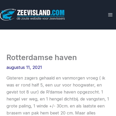
Ga
naar
de
inhoud
Rotterdamse haven
augustus 11, 2021
Gisteren zagers gehaald en vanmorgen vroeg ( ik
was er rond half 5, een uur voor hoogwater, en
gevist tot 8 uur) de R’damse haven opgezocht. 1
hengel ver weg, en 1 hengel dichtbij. de vangsten, 1
grote paling, 1 winde +/- 30cm. en als laatste een
brasem van pak hem beet 20 cm. Maar alles