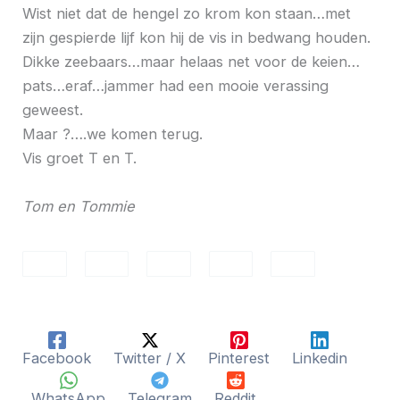
Wist niet dat de hengel zo krom kon staan…met
zijn gespierde lijf kon hij de vis in bedwang houden.
Dikke zeebaars…maar helaas net voor de keien…
pats…eraf…jammer had een mooie verassing
geweest.
Maar ?….we komen terug.
Vis groet T en T.
Tom en Tommie
Facebook
Twitter / X
Pinterest
Linkedin
WhatsApp
Telegram
Reddit