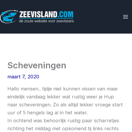
Ga
naar
de
inhoud
Scheveningen
maart 7, 2020
Hallo mensen.. tijdje niet kunnen vissen van maar
eindelijk vandaag lekker wat rustig weer je Hup
naar scheveningen. Zo als altijd lekker vroege start
uur of 5 hengels lag al in het water.
In ochtend was behoorlijk rustig paar scharretjes
richting het middag met opkomend tij links rechts