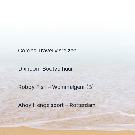
Cordes Travel visreizen
Dixhoorn Bootverhuur
Robby Fish – Wommelgem (B)
Ahoy Hengelsport – Rotterdam