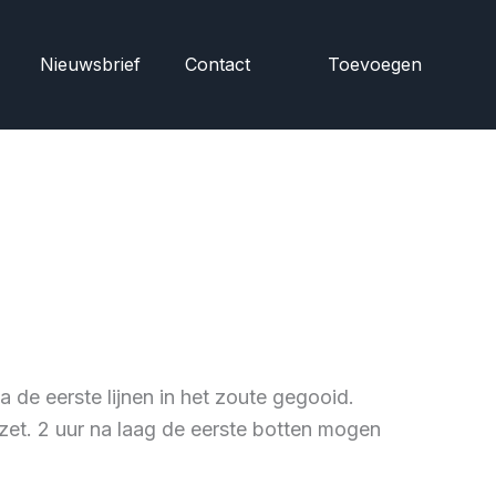
Nieuwsbrief
Contact
Toevoegen
a de eerste lijnen in het zoute gegooid.
et. 2 uur na laag de eerste botten mogen