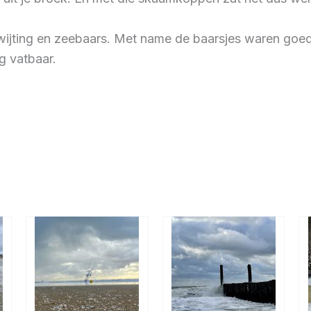
wijting en zeebaars. Met name de baarsjes waren goed 
ng vatbaar.