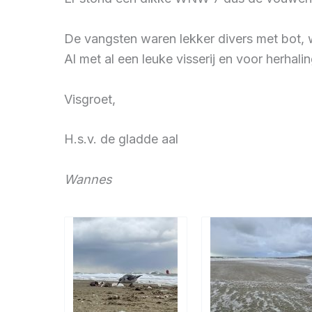
De vangsten waren lekker divers met bot, 
Al met al een leuke visserij en voor herhali
Visgroet,
H.s.v. de gladde aal
Wannes