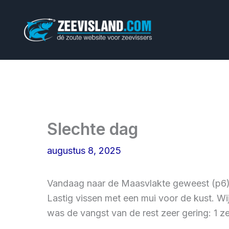
Ga
naar
de
inhoud
Slechte dag
augustus 8, 2025
Vandaag naar de Maasvlakte geweest (p6). 
Lastig vissen met een mui voor de kust. Wi
was de vangst van de rest zeer gering: 1 z