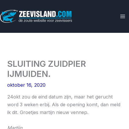
Ga
naar
de
inhoud
SLUITING ZUIDPIER
IJMUIDEN.
oktober 16, 2020
24okt zou de eind datum zijn, maar het gerucht
word 3 weken erbij. Als de opening komt, dan meld
ik dit. Groetjes martijn nieuw vennep.
Martijn